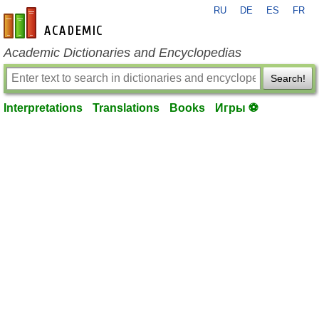
RU
DE
ES
FR
en-academic.com
Academic Dictionaries and Encyclopedias
Search!
Interpretations
Translations
Books
Игры ⚽